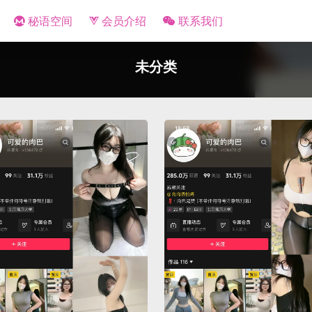
秘语空间
会员介绍
联系我们
未分类