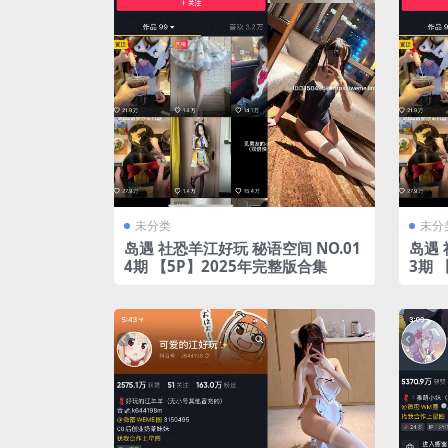
未分类
未分
岛遇 社恐羊江好玩 秘语空间 NO.01
岛遇 
4期 【5P】2025年完整版合集
3期 