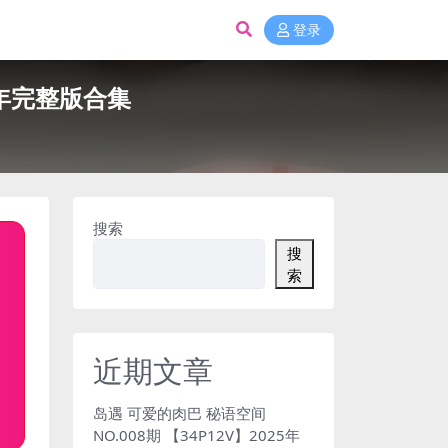
登录
25年完整版合集
搜索
搜
索
近期文章
岛遇 可爱的肉巴 秘语空间
NO.008期 【34P12V】2025年