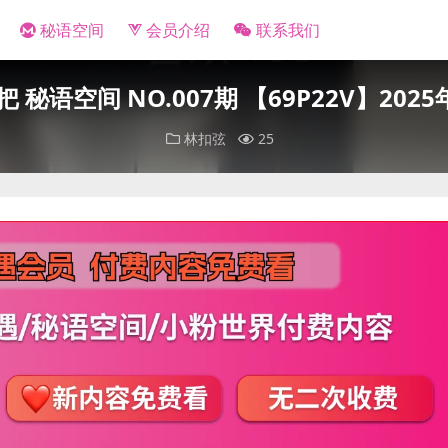
秘语空间
会员介绍
联系我们
 秘语空间 NO.007期 【69P22V】20
林扣弦
25