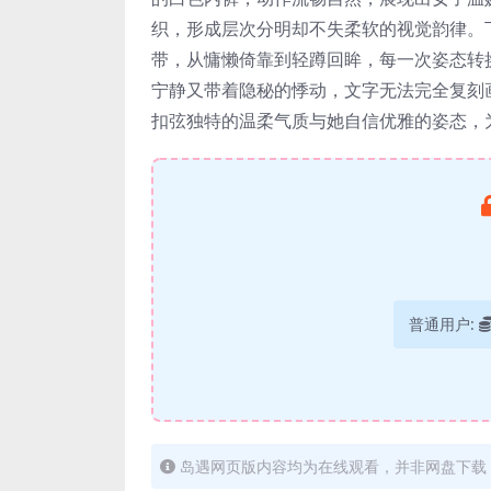
织，形成层次分明却不失柔软的视觉韵律。
带，从慵懒倚靠到轻蹲回眸，每一次姿态转
宁静又带着隐秘的悸动，文字无法完全复刻
扣弦独特的温柔气质与她自信优雅的姿态，
普通用户:
岛遇网页版内容均为在线观看，并非网盘下载，