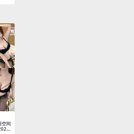
语空间
2025