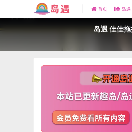
首页
岛遇
岛遇 佳佳拖把