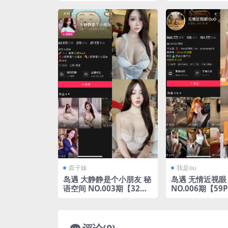
完整版合集
年完整版合集
孬子妹
我是ou
岛遇 大静静是个小朋友 秘
岛遇 无情近视眼
语空间 NO.003期【32
NO.006期【59P
V】2025年完整版合集
年完整版合集