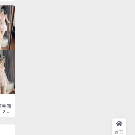
语空间
】202
首页