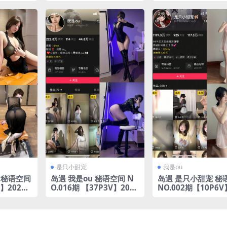
整版合集
年完整版合集
是只小甜宠
我是ou
 秘语空间
岛遇 我是ou 秘语空间 N
岛遇 是只小甜宠 秘
】2025
O.016期 【37P3V】2025
NO.002期【10P6V
年完整版合集
5年完整版合集