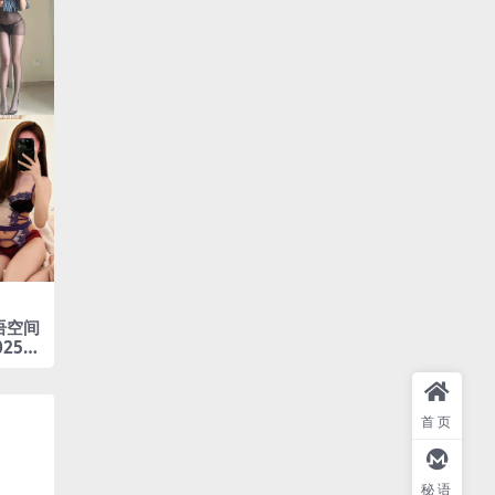
语空间
025年
首页
秘语