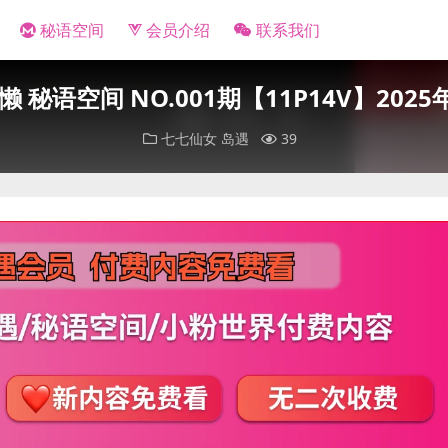
秘语空间
会员介绍
联系我们
懒 秘语空间 NO.001期【11P14V】202
七七仙女
岛遇
39