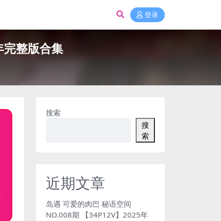
登录
5年完整版合集
搜索
搜
索
近期文章
岛遇 可爱的肉巴 秘语空间
NO.008期 【34P12V】2025年