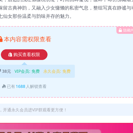
保留古典神韵，又融入少女慵懒的私密气息，整组写真在静谧与
七仙女那份温柔与韵味并存的魅力。
隐藏
本内容需权限查看
购买查看权限
38元
VIP会员:
免费
永久会员:
免费
已有
1688
人解锁查看
开通永久会员进VIP群观看更方便！