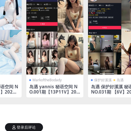
MarkoftheBodady
保护好溪溪
岛遇
语空间 N
岛遇 yannis 秘语空间 N
岛遇 保护好溪溪 秘
P】2025
O.001期【13P11V】202
NO.031期 【6V】2
5年完整版合集
完整版合集
登录后评论