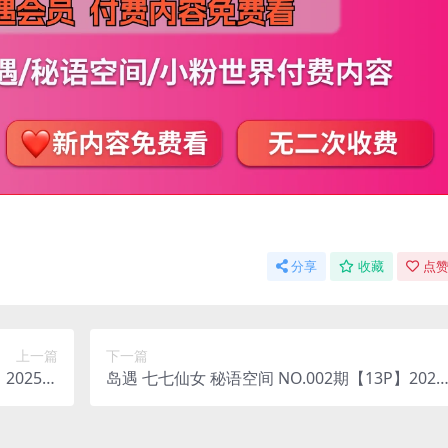
分享
收藏
点赞
上一篇
下一篇
2025年
岛遇 七七仙女 秘语空间 NO.002期【13P】2025
整版合集
年完整版合集