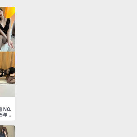
 NO.
25年