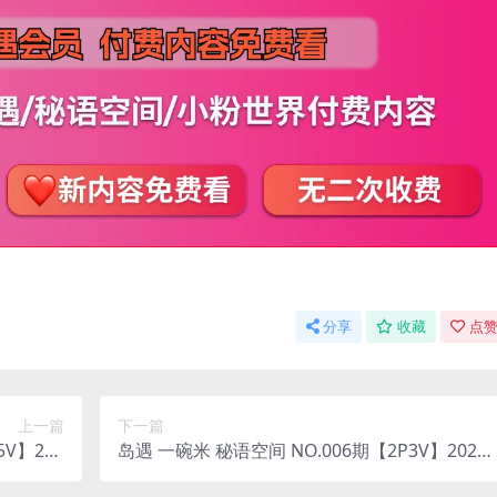
分享
收藏
点赞
上一篇
下一篇
5V】202
岛遇 一碗米 秘语空间 NO.006期【2P3V】2025
整版合集
年完整版合集