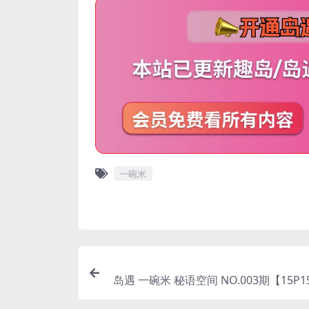
一碗米
岛遇 一碗米 秘语空间 NO.003期【15P1
5年完