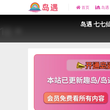
首页
岛遇
岛遇 七七仙