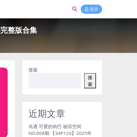
登录
5年完整版合集
搜索
搜
索
近期文章
岛遇 可爱的肉巴 秘语空间
NO.008期 【34P12V】2025年