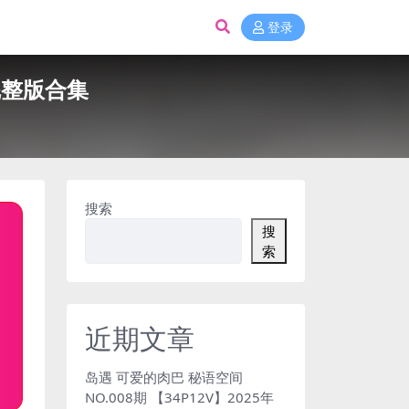
登录
年完整版合集
搜索
搜
索
近期文章
岛遇 可爱的肉巴 秘语空间
NO.008期 【34P12V】2025年