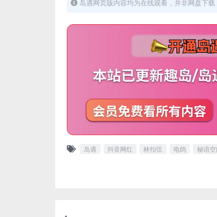
岛遇网页版内容均为在线观看，并非网盘下载，
岛遇
抖音网红
林扣弦
电鸽
秘语空