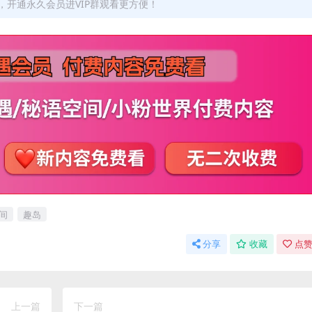
开通永久会员进VIP群观看更方便！
间
趣岛
分享
收藏
点赞
上一篇
下一篇