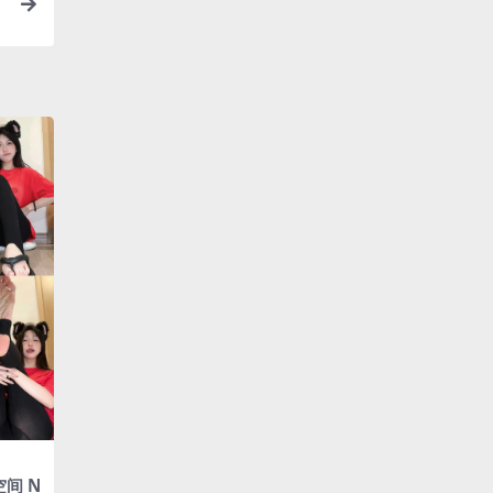
年
间 N