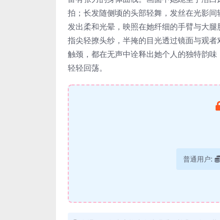
拍；长发随侧顷的头部轻舞，发丝在光影间
发出柔和光晕，映照在她纤细的手臂与大腿
指尖轻撩头纱，半掩的目光透过镜面与观者
触颈，都在无声中诠释出她个人的独特韵味
轻轻回荡。
普通用户: