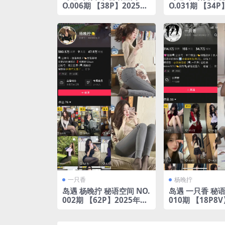
O.006期 【38P】2025年
O.031期 【34P
完整版合集
完整版合集
一只香
杨晚拧
岛遇 杨晚拧 秘语空间 NO.
岛遇 一只香 秘语
002期 【62P】2025年完
010期 【18P8
整版合集
完整版合集