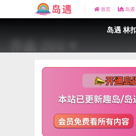
首页
岛遇
岛遇 林扣