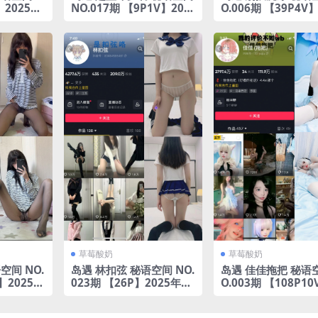
】2025年
NO.017期 【9P1V】202
O.006期 【39P4V】
5年完整版合集
年完整版合集
草莓酸奶
草莓酸奶
空间 NO.
岛遇 林扣弦 秘语空间 NO.
岛遇 佳佳拖把 秘语空
V】2025年
023期 【26P】2025年完
O.003期 【108P10
整版合集
25年完整版合集