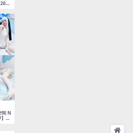
2025
间 N
V】20