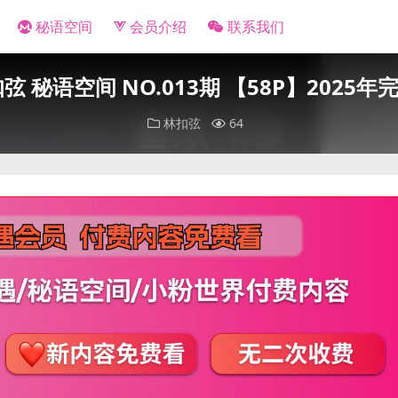
秘语空间
会员介绍
联系我们
弦 秘语空间 NO.013期 【58P】2025
林扣弦
64