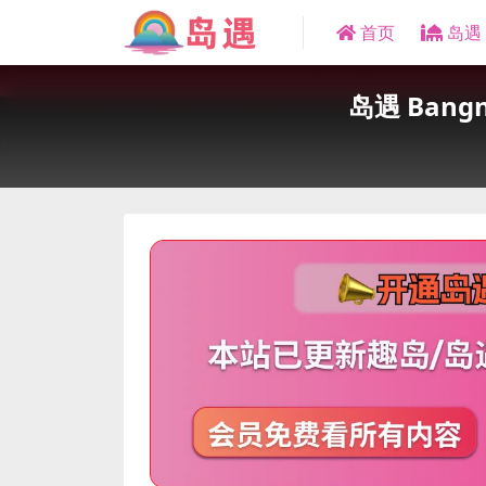
首页
岛遇
岛遇 Bang