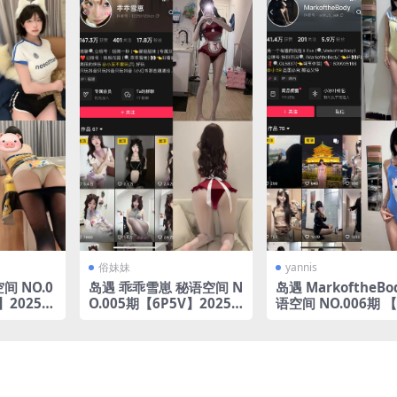
俗妹妹
yannis
间 NO.0
岛遇 乖乖雪崽 秘语空间 N
岛遇 MarkoftheBo
V】2025年
O.005期【6P5V】2025
语空间 NO.006期 【
年完整版合集
V】2025年完整版