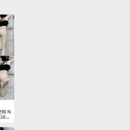
间 N
2025