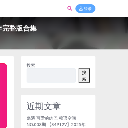
登录
25年完整版合集
搜索
搜
索
近期文章
岛遇 可爱的肉巴 秘语空间
NO.008期 【34P12V】2025年