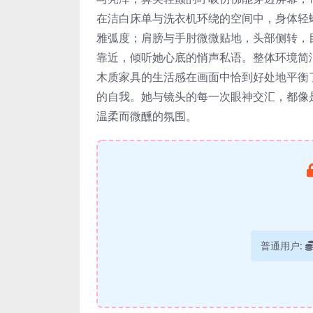
在洁白床单与洗衣机环绕的空间中，身体轻
雅弧度；肩膀与手肘微微贴地，头部侧转，
靠近，倾听她心底的悄声私语。整体环境简
木质家具的生活感在画面中恰到好处地平衡
的自我。她与镜头的每一次眼神交汇，都像
温柔而微醺的氛围。
普通用户: