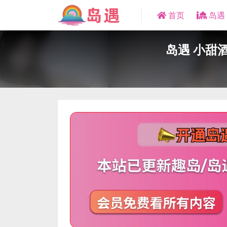
首页
岛遇
岛遇 小甜酒