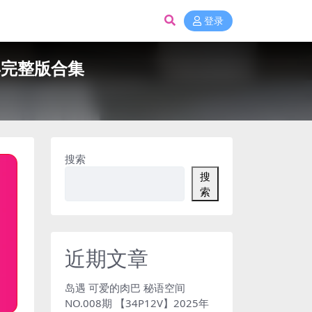
登录
5年完整版合集
搜索
搜
索
近期文章
岛遇 可爱的肉巴 秘语空间
NO.008期 【34P12V】2025年