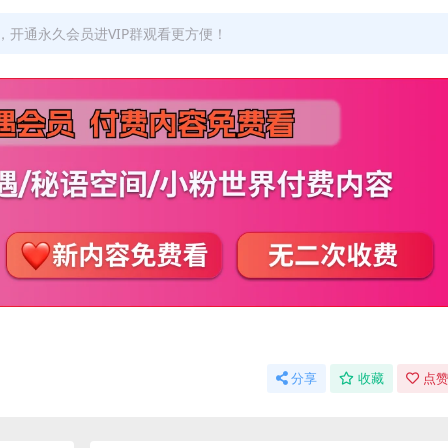
开通永久会员进VIP群观看更方便！
分享
收藏
点赞