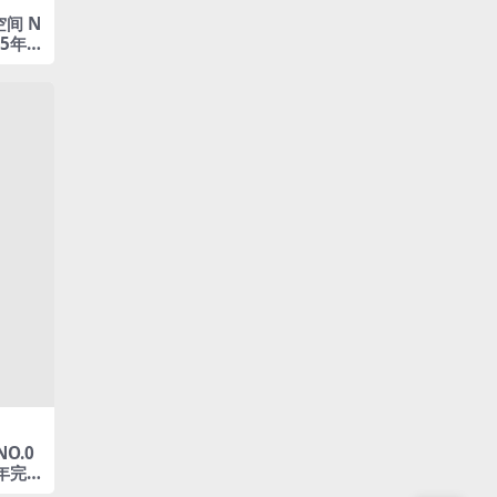
间 N
25年
O.0
5年完