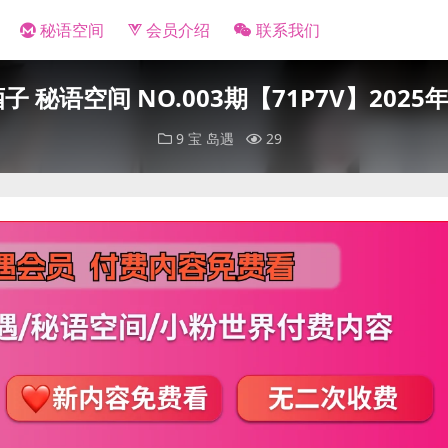
秘语空间
会员介绍
联系我们
子 秘语空间 NO.003期【71P7V】202
9 宝
岛遇
29