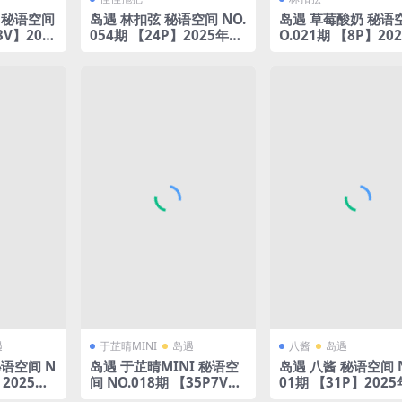
 秘语空间
岛遇 林扣弦 秘语空间 NO.
岛遇 草莓酸奶 秘语空
3V】202
054期 【24P】2025年完
O.021期 【8P】20
整版合集
完整版合集
遇
于芷晴MINI
岛遇
八酱
岛遇
语空间 N
岛遇 于芷晴MINI 秘语空
岛遇 八酱 秘语空间 N
】2025年
间 NO.018期 【35P7V】
01期 【31P】202
2025年完整版合集
整版合集