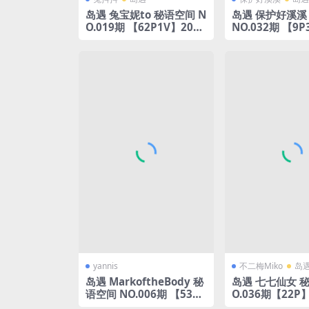
岛遇 兔宝妮to 秘语空间 N
岛遇 保护好溪溪
O.019期 【62P1V】2025
NO.032期 【9P
年完整版合集
5年完整版合集
yannis
不二梅Miko
岛
岛遇 MarkoftheBody 秘
岛遇 七七仙女 秘
语空间 NO.006期 【53P1
O.036期【22P
V】2025年完整版合集
完整版合集